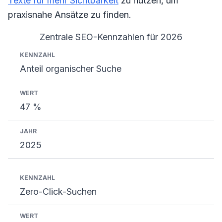
Texte für mehr Sichtbarkeit
zu nutzen, um
praxisnahe Ansätze zu finden.
Zentrale SEO-Kennzahlen für 2026
Kennzahl
Wert
Jahr
Anteil organischer Suche
47 %
2025
Zero-Click-Suchen