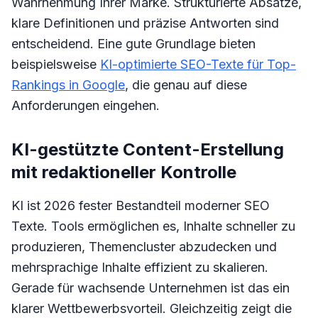
Wahrnehmung Ihrer Marke. Strukturierte Absätze,
klare Definitionen und präzise Antworten sind
entscheidend. Eine gute Grundlage bieten
beispielsweise
KI-optimierte SEO-Texte für Top-
Rankings in Google
, die genau auf diese
Anforderungen eingehen.
KI-gestützte Content-Erstellung
mit redaktioneller Kontrolle
KI ist 2026 fester Bestandteil moderner SEO
Texte. Tools ermöglichen es, Inhalte schneller zu
produzieren, Themencluster abzudecken und
mehrsprachige Inhalte effizient zu skalieren.
Gerade für wachsende Unternehmen ist das ein
klarer Wettbewerbsvorteil. Gleichzeitig zeigt die