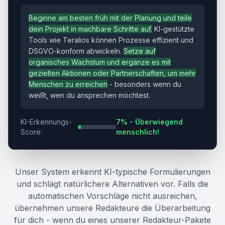
Beginne am besten früh mit der Planung und teile
dein Projekt in machbare Schritte auf.
KI-gestützte
Tools wie Teralios können Prozesse effizient und
DSGVO-konform abwickeln.
Setze auf
organisches Wachstum und ergänze es mit
gezielten Aktionen oder Partnerschaften, um mehr
Menschen zu erreichen
- besonders wenn du
weißt, wen du ansprechen möchtest.
KI-Erkennungs-
7% - Überwiegend
Score:
menschlich!
Unser System erkennt KI-typische Formulierungen
und schlägt natürlichere Alternativen vor. Falls die
automatischen Vorschläge nicht ausreichen,
übernehmen unsere Redakteure die Überarbeitung
für dich - wenn du eines unserer Redakteur-Pakete