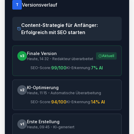
Versionsverlauf
T
Content-Strategie für Anfänger:
Erfolgreich mit SEO starten
Finale Version
v3
Aktuell
Heute, 14:32 - Redakteur überarbeitet
99/100
7% AI
SEO-Score:
KI-Erkennung:
KI-Optimierung
v2
Heute, 11:15 - Automatische Überarbeitung
94/100
14% AI
SEO-Score:
KI-Erkennung:
Erste Erstellung
v1
Heute, 09:45 - KI-generiert