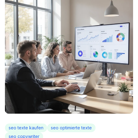
seo texte kaufen
seo optimierte texte
seo copywriter