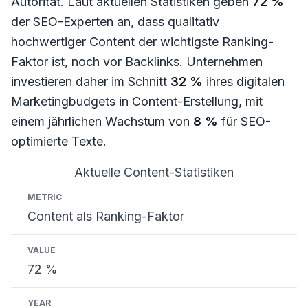
Autorität. Laut aktuellen Statistiken geben
72 %
der SEO-Experten an, dass qualitativ
hochwertiger Content der wichtigste Ranking-
Faktor ist, noch vor Backlinks. Unternehmen
investieren daher im Schnitt
32 %
ihres digitalen
Marketingbudgets in Content-Erstellung, mit
einem jährlichen Wachstum von
8 %
für SEO-
optimierte Texte.
Aktuelle Content-Statistiken
Metric
Value
Year
Content als Ranking-Faktor
72 %