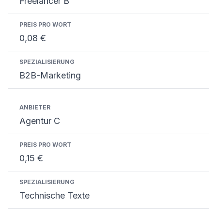
Freelancer B
0,08 €
B2B-Marketing
Agentur C
0,15 €
Technische Texte