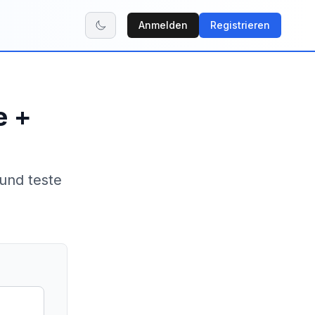
Anmelden
Registrieren
e +
und teste