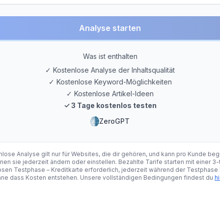
Analyse starten
Was ist enthalten
✓
Kostenlose Analyse der Inhaltsqualität
✓
Kostenlose Keyword-Möglichkeiten
✓
Kostenlose Artikel-Ideen
✓
3 Tage kostenlos testen
ZeroGPT
lose Analyse gilt nur für Websites, die dir gehören, und kann pro Kunde beg
nen sie jederzeit ändern oder einstellen. Bezahlte Tarife starten mit einer 3
sen Testphase – Kreditkarte erforderlich, jederzeit während der Testphase
ne dass Kosten entstehen. Unsere vollständigen Bedingungen findest du
hi