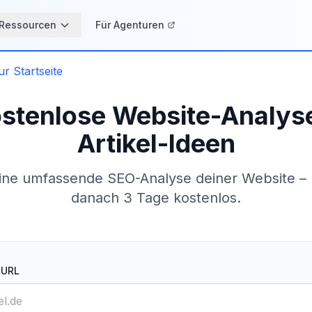
Ressourcen
Für Agenturen
r Startseite
stenlose Website-Analys
Artikel-Ideen
eine umfassende SEO-Analyse deiner Website – 
danach 3 Tage kostenlos.
-URL