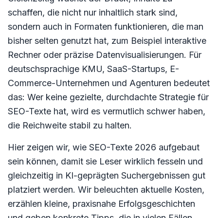
schaffen, die nicht nur inhaltlich stark sind,
sondern auch in Formaten funktionieren, die man
bisher selten genutzt hat, zum Beispiel interaktive
Rechner oder präzise Datenvisualisierungen. Für
deutschsprachige KMU, SaaS-Startups, E-
Commerce-Unternehmen und Agenturen bedeutet
das: Wer keine gezielte, durchdachte Strategie für
SEO-Texte hat, wird es vermutlich schwer haben,
die Reichweite stabil zu halten.
Hier zeigen wir, wie SEO-Texte 2026 aufgebaut
sein können, damit sie Leser wirklich fesseln und
gleichzeitig in KI-geprägten Suchergebnissen gut
platziert werden. Wir beleuchten aktuelle Kosten,
erzählen kleine, praxisnahe Erfolgsgeschichten
und geben konkrete Tipps, die in vielen Fällen