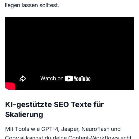
liegen lassen solltest.
KI-gestützte SEO Texte für
Skalierung
Mit Tools wie GPT-4, Jasper, Neuroflash und
Copy.ai kannst du deine Content-Workflows echt