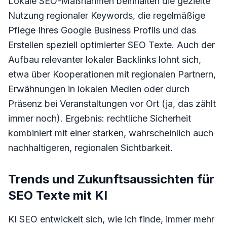
Lokale SEO-Maßnahmen beinhalten die gezielte
Nutzung regionaler Keywords, die regelmäßige
Pflege Ihres Google Business Profils und das
Erstellen speziell optimierter SEO Texte. Auch der
Aufbau relevanter lokaler Backlinks lohnt sich,
etwa über Kooperationen mit regionalen Partnern,
Erwähnungen in lokalen Medien oder durch
Präsenz bei Veranstaltungen vor Ort (ja, das zählt
immer noch). Ergebnis: rechtliche Sicherheit
kombiniert mit einer starken, wahrscheinlich auch
nachhaltigeren, regionalen Sichtbarkeit.
Trends und Zukunftsaussichten für
SEO Texte mit KI
KI SEO entwickelt sich, wie ich finde, immer mehr