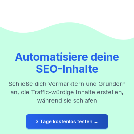
Automatisiere deine
SEO-Inhalte
Schließe dich Vermarktern und Gründern
an, die Traffic-würdige Inhalte erstellen,
während sie schlafen
3 Tage kostenlos testen →