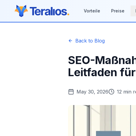
Vorteile
Preise
Back to Blog
SEO-Maßnahm
Leitfaden für
May 30, 2026
12 min 