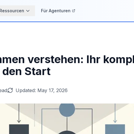
Ressourcen
Für Agenturen
en verstehen: Ihr kompl
 den Start
read
Updated:
May 17, 2026