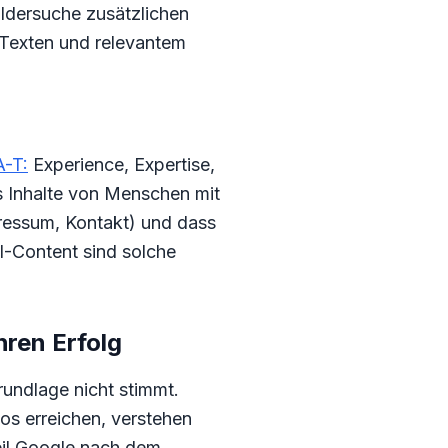
Bildersuche zusätzlichen
-Texten und relevantem
A-T:
Experience, Expertise,
s Inhalte von Menschen mit
ressum, Kontakt) und dass
KI-Content sind solche
ren Erfolg
rundlage nicht stimmt.
s erreichen, verstehen
eil Google nach dem