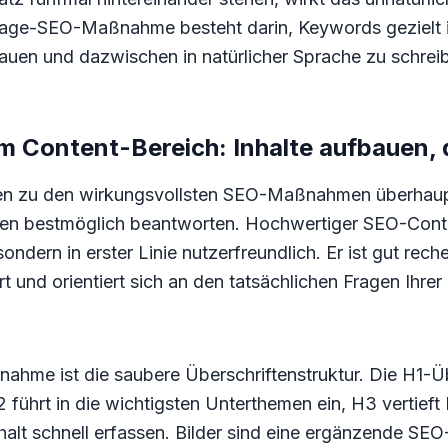
age-SEO-Maßnahme besteht darin, Keywords gezielt in 
bauen und dazwischen in natürlicher Sprache zu schrei
ontent-Bereich: Inhalte aufbauen, di
n zu den wirkungsvollsten SEO-Maßnahmen überhaup
agen bestmöglich beantworten. Hochwertiger SEO-Conten
ndern in erster Linie nutzerfreundlich. Er ist gut reche
rt und orientiert sich an den tatsächlichen Fragen Ihrer
ahme ist die saubere Überschriftenstruktur. Die H1-Üb
hrt in die wichtigsten Unterthemen ein, H3 vertieft 
alt schnell erfassen. Bilder sind eine ergänzende S