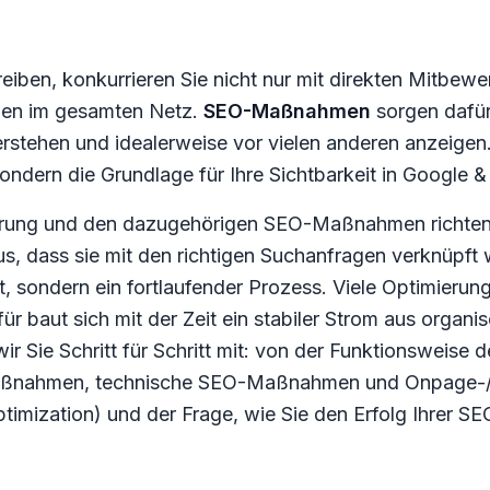
eiben, konkurrieren Sie nicht nur mit direkten Mitbewe
men im gesamten Netz.
SEO-Maßnahmen
sorgen dafür
erstehen und idealerweise vor vielen anderen anzeigen.
ondern die Grundlage für Ihre Sichtbarkeit in Google &
ung und den dazugehörigen SEO-Maßnahmen richten Si
aus, dass sie mit den richtigen Suchanfragen verknüp
t, sondern ein fortlaufender Prozess. Viele Optimierun
 baut sich mit der Zeit ein stabiler Strom aus organi
r Sie Schritt für Schritt mit: von der Funktionsweise
ßnahmen, technische SEO-Maßnahmen und Onpage-/O
timization) und der Frage, wie Sie den Erfolg Ihre