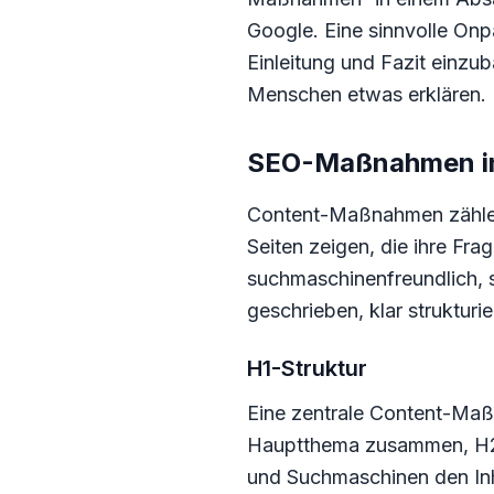
Google. Eine sinnvolle Onp
Einleitung und Fazit einzu
Menschen etwas erklären.
SEO-Maßnahmen im C
Content-Maßnahmen zähle
Seiten zeigen, die ihre Fr
suchmaschinenfreundlich, so
geschrieben, klar strukturie
H1-Struktur
Eine zentrale Content-Maßn
Hauptthema zusammen, H2 fü
und Suchmaschinen den Inh