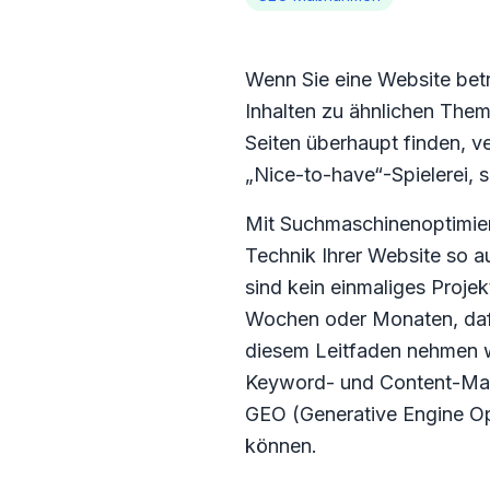
Wenn Sie eine Website betr
Inhalten zu ähnlichen The
Seiten überhaupt finden, v
„Nice-to-have“-Spielerei, s
Mit Suchmaschinenoptimier
Technik Ihrer Website so 
sind kein einmaliges Projek
Wochen oder Monaten, dafür
diesem Leitfaden nehmen wi
Keyword- und Content-Ma
GEO (Generative Engine Op
können.