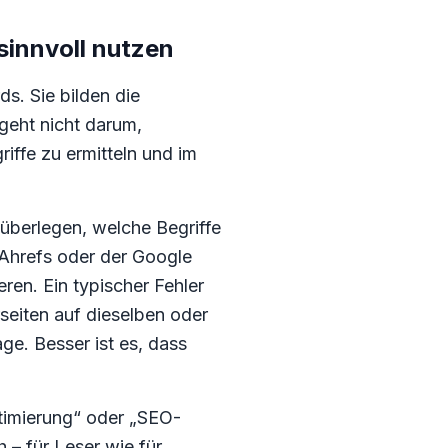
innvoll nutzen
s. Sie bilden die
geht nicht darum,
iffe zu ermitteln und im
berlegen, welche Begriffe
, Ahrefs oder der Google
ren. Ein typischer Fehler
eiten auf dieselben oder
ge. Besser ist es, dass
timierung“ oder „SEO-
 – für Leser wie für