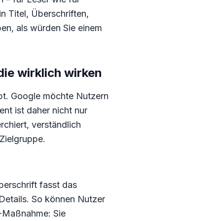
Titel, Überschriften,
ben, als würden Sie einem
e wirklich wirken
t. Google möchte Nutzern
t ist daher nicht nur
rchiert, verständlich
 Zielgruppe.
erschrift fasst das
Details. So können Nutzer
EO-Maßnahme: Sie