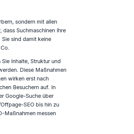
rbern, sondern mit allen
, dass Suchmaschinen Ihre
 Sie sind damit keine
 Co.
e Inhalte, Struktur und
ft werden. Diese Maßnahmen
gen wirken erst nach
schen Besuchern auf. In
 der Google-Suche über
ffpage-SEO bis hin zu
r SEO-Maßnahmen messen