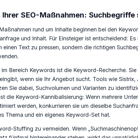
 Ihrer SEO-Maßnahmen: Suchbegriffe s
-Maßnahmen rund um Inhalte beginnen bei den Keyword
frage und Inhalt. Für Einsteiger ist entscheidend: Es 
 einen Text zu pressen, sondern die richtigen Suchbegr
wenden.
m Bereich Keywords ist die Keyword-Recherche. Sie ü
 eingibt, wenn sie Ihr Angebot sucht. Tools wie Sistrix
en Sie dabei, Suchvolumen und Varianten zu identifizie
 die Keyword-Kannibalisierung: Wenn mehrere Unters
imiert werden, konkurrieren sie um dieselbe Suchanfra
ertes Thema und ein eigenes Keyword-Set hat.
yword-Stuffing zu vermeiden. Wenn „Suchmaschinenop
 fünfmal hintereinander stehen, wirkt das unnatürlich