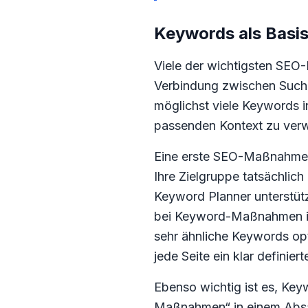
Keywords als Basis
Viele der wichtigsten SEO
Verbindung zwischen Suchan
möglichst viele Keywords in
passenden Kontext zu ver
Eine erste SEO-Maßnahme i
Ihre Zielgruppe tatsächlich
Keyword Planner unterstütz
bei Keyword-Maßnahmen ist
sehr ähnliche Keywords opt
jede Seite ein klar defini
Ebenso wichtig ist es, Ke
Maßnahmen“ in einem Absatz