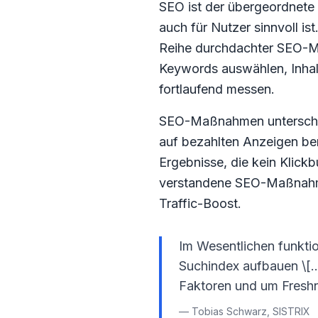
SEO ist der übergeordnete 
auch für Nutzer sinnvoll is
Reihe durchdachter SEO-M
Keywords auswählen, Inhalt
fortlaufend messen.
SEO-Maßnahmen untersche
auf bezahlten Anzeigen be
Ergebnisse, die kein Klick
verstandene SEO-Maßnahmen 
Traffic-Boost.
Im Wesentlichen funkti
Suchindex aufbauen \[…
Faktoren und um Fresh
— Tobias Schwarz, SISTRIX