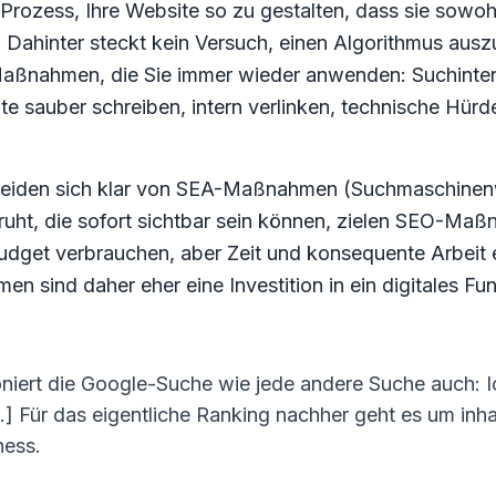
Prozess, Ihre Website so zu gestalten, dass sie sowoh
t. Dahinter steckt kein Versuch, einen Algorithmus ausz
aßnahmen, die Sie immer wieder anwenden: Suchinten
e sauber schreiben, intern verlinken, technische Hür
iden sich klar von SEA-Maßnahmen (Suchmaschine
ruht, die sofort sichtbar sein können, zielen SEO-Ma
budget verbrauchen, aber Zeit und konsequente Arbeit e
sind daher eher eine Investition in ein digitales Fund
oniert die Google-Suche wie jede andere Suche auch: 
] Für das eigentliche Ranking nachher geht es um inha
ness.