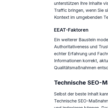
unterstützen Ihre Inhalte v
Traffic bringen, wenn Sie 
Kontext im umgebenden Te
EEAT-Faktoren
Ein weiterer Baustein mod
Authoritativeness und Trus
echter Erfahrung und Fach
Informationen korrekt, aktu
Qualitätsmaßnahmen entsch
Technische SEO-Ma
Selbst der beste Inhalt kan
Technische SEO-Maßnahmen 
und indexieren können. Daz