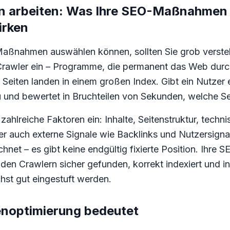
 arbeiten: Was Ihre SEO-Maßnahmen i
irken
aßnahmen auswählen können, sollten Sie grob verste
 Crawler ein – Programme, die permanent das Web durc
Seiten landen in einem großen Index. Gibt ein Nutzer e
u und bewertet in Bruchteilen von Sekunden, welche S
zahlreiche Faktoren ein: Inhalte, Seitenstruktur, tech
er auch externe Signale wie Backlinks und Nutzersigna
hnet – es gibt keine endgültig fixierte Position. Ih
 den Crawlern sicher gefunden, korrekt indexiert und i
st gut eingestuft werden.
noptimierung bedeutet