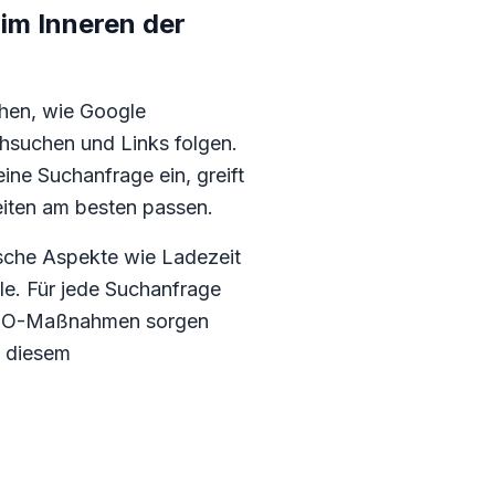
m Inneren der
hen, wie Google
hsuchen und Links folgen.
ine Suchanfrage ein, greift
eiten am besten passen.
nische Aspekte wie Ladezeit
le. Für jede Suchanfrage
re SEO-Maßnahmen sorgen
n diesem