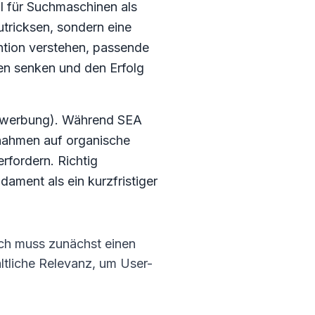
l für Suchmaschinen als
utricksen, sondern eine
tion verstehen, passende
den senken und den Erfolg
nwerbung). Während SEA
ßnahmen auf organische
rfordern. Richtig
ament als ein kurzfristiger
Ich muss zunächst einen
ltliche Relevanz, um User-