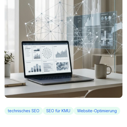
technisches SEO
SEO für KMU
Website-Optimierung