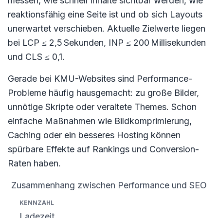
messen, wie schnell Inhalte sichtbar werden, wie
reaktionsfähig eine Seite ist und ob sich Layouts
unerwartet verschieben. Aktuelle Zielwerte liegen
bei LCP ≤ 2,5 Sekunden, INP ≤ 200 Millisekunden
und CLS ≤ 0,1.
Gerade bei KMU-Websites sind Performance-
Probleme häufig hausgemacht: zu große Bilder,
unnötige Skripte oder veraltete Themes. Schon
einfache Maßnahmen wie Bildkomprimierung,
Caching oder ein besseres Hosting können
spürbare Effekte auf Rankings und Conversion-
Raten haben.
Zusammenhang zwischen Performance und SEO
Kennzahl
Einfluss auf SEO
Typischer Effekt
Ladezeit