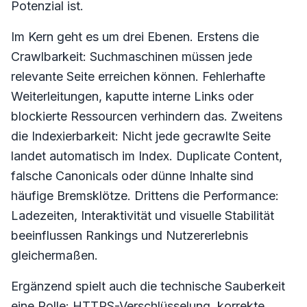
Potenzial ist.
Im Kern geht es um drei Ebenen. Erstens die
Crawlbarkeit: Suchmaschinen müssen jede
relevante Seite erreichen können. Fehlerhafte
Weiterleitungen, kaputte interne Links oder
blockierte Ressourcen verhindern das. Zweitens
die Indexierbarkeit: Nicht jede gecrawlte Seite
landet automatisch im Index. Duplicate Content,
falsche Canonicals oder dünne Inhalte sind
häufige Bremsklötze. Drittens die Performance:
Ladezeiten, Interaktivität und visuelle Stabilität
beeinflussen Rankings und Nutzererlebnis
gleichermaßen.
Ergänzend spielt auch die technische Sauberkeit
eine Rolle: HTTPS-Verschlüsselung, korrekte