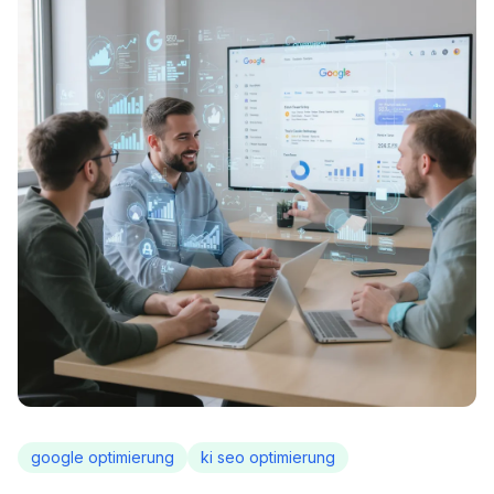
google optimierung
ki seo optimierung