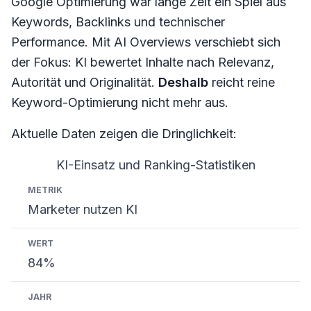
Google Optimierung war lange Zeit ein Spiel aus
Keywords, Backlinks und technischer
Performance. Mit AI Overviews verschiebt sich
der Fokus: KI bewertet Inhalte nach Relevanz,
Autorität und Originalität.
Deshalb
reicht reine
Keyword-Optimierung nicht mehr aus.
Aktuelle Daten zeigen die Dringlichkeit:
KI-Einsatz und Ranking-Statistiken
Metrik
Wert
Jahr
Marketer nutzen KI
84%