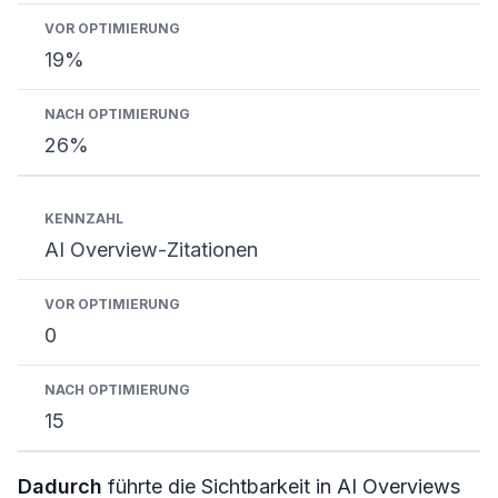
19%
26%
AI Overview-Zitationen
0
15
Dadurch
führte die Sichtbarkeit in AI Overviews