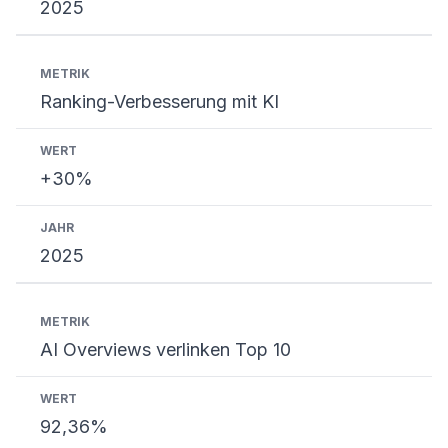
2025
Ranking-Verbesserung mit KI
+30%
2025
AI Overviews verlinken Top 10
92,36%