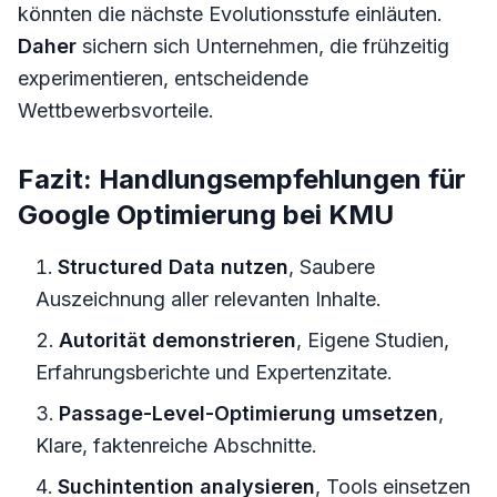
könnten die nächste Evolutionsstufe einläuten.
Daher
sichern sich Unternehmen, die frühzeitig
experimentieren, entscheidende
Wettbewerbsvorteile.
Fazit: Handlungsempfehlungen für
Google Optimierung bei KMU
Structured Data nutzen
, Saubere
Auszeichnung aller relevanten Inhalte.
Autorität demonstrieren
, Eigene Studien,
Erfahrungsberichte und Expertenzitate.
Passage-Level-Optimierung umsetzen
,
Klare, faktenreiche Abschnitte.
Suchintention analysieren
, Tools einsetzen