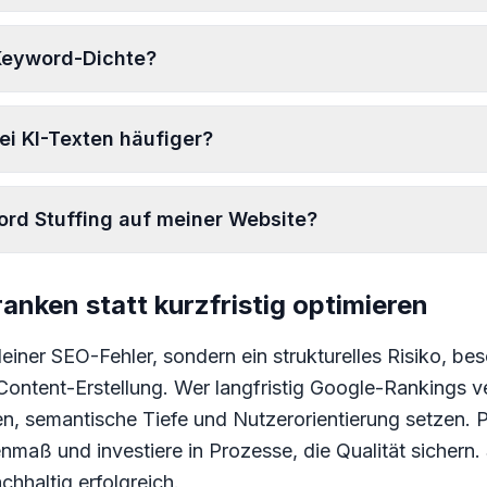
 Keyword-Dichte?
ei KI-Texten häufiger?
rd Stuffing auf meiner Website?
anken statt kurzfristig optimieren
leiner SEO-Fehler, sondern ein strukturelles Risiko, be
 Content-Erstellung. Wer langfristig Google-Rankings ve
, semantische Tiefe und Nutzerorientierung setzen. P
enmaß und investiere in Prozesse, die Qualität sichern.
chhaltig erfolgreich.