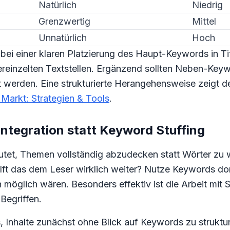
Natürlich
Niedrig
Grenzwertig
Mittel
Unnatürlich
Hoch
bei einer klaren Platzierung des Haupt-Keywords in Tite
ereinzelten Textstellen. Ergänzend sollten Neben-Key
 werden. Eine strukturierte Herangehensweise zeigt d
Markt: Strategien & Tools
.
ntegration statt Keyword Stuffing
et, Themen vollständig abzudecken statt Wörter zu wi
lft das dem Leser wirklich weiter? Nutze Keywords dor
h möglich wären. Besonders effektiv ist die Arbeit mit 
Begriffen.
s, Inhalte zunächst ohne Blick auf Keywords zu struktu