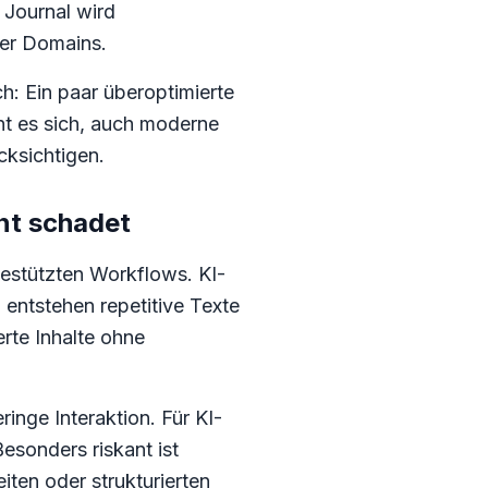
 Journal wird
zer Domains.
h: Ein paar überoptimierte
nt es sich, auch moderne
ksichtigen.
nt schadet
estützten Workflows. KI-
 entstehen repetitive Texte
rte Inhalte ohne
nge Interaktion. Für KI-
esonders riskant ist
ten oder strukturierten