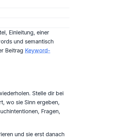
l, Einleitung, einer
words und semantisch
er Beitrag
Keyword-
ederholen. Stelle dir bei
t, wo sie Sinn ergeben,
Suchintentionen, Fragen,
rieren und sie erst danach