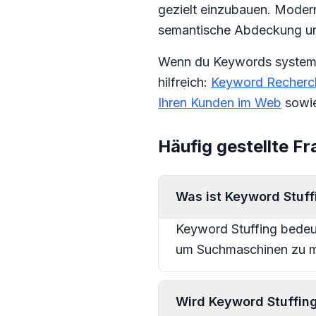
gezielt einzubauen. Modern
semantische Abdeckung und
Wenn du Keywords systemati
hilfreich:
Keyword Recherch
Ihren Kunden im Web
sowi
Häufig gestellte F
Was ist Keyword Stuff
Keyword Stuffing bedeut
um Suchmaschinen zu ma
Wird Keyword Stuffin