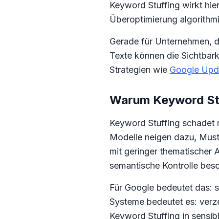
Keyword Stuffing wirkt hie
Überoptimierung algorithm
Gerade für Unternehmen, die
Texte können die Sichtbar
Strategien wie
Google Upd
Warum Keyword Stu
Keyword Stuffing schadet 
Modelle neigen dazu, Muster
mit geringer thematischer 
semantische Kontrolle beso
Für Google bedeutet das: s
Systeme bedeutet es: verze
Keyword Stuffing in sensib