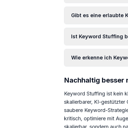
Gibt es eine erlaubte
Ist Keyword Stuffing b
Wie erkenne ich Keywo
Nachhaltig besser r
Keyword Stuffing ist kein k
skalierbarer, KI-gestützter
saubere Keyword-Strategien
kritisch, optimiere mit Aug
skalierbar, sondern auch na