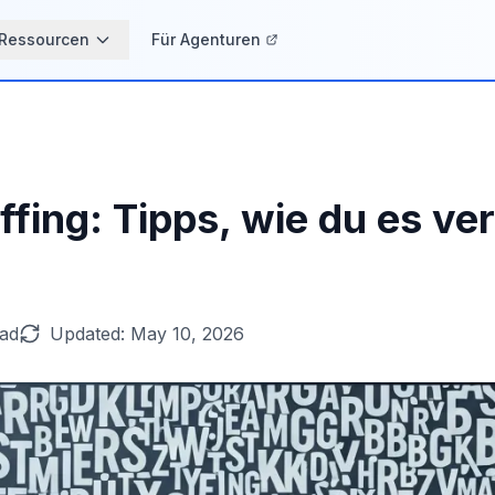
Ressourcen
Für Agenturen
fing: Tipps, wie du es v
ead
Updated:
May 10, 2026