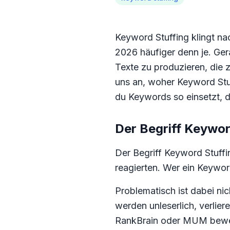
Keyword Stuffing klingt n
2026 häufiger denn je. Ger
Texte zu produzieren, die 
uns an, woher Keyword Stu
du Keywords so einsetzt, da
Der Begriff Keywor
Der Begriff Keyword Stuff
reagierten. Wer ein Keywor
Problematisch ist dabei ni
werden unleserlich, verli
RankBrain oder MUM bewert