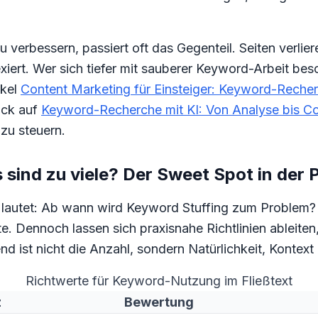
verbessern, passiert oft das Gegenteil. Seiten verlier
xiert. Wer sich tiefer mit sauberer Keyword-Arbeit bes
ikel
Content Marketing für Einsteiger: Keyword-Recher
ick auf
Keyword-Recherche mit KI: Von Analyse bis C
zu steuern.
 sind zu viele? Der Sweet Spot in der 
n lautet: Ab wann wird Keyword Stuffing zum Problem
e. Dennoch lassen sich praxisnahe Richtlinien ableiten
d ist nicht die Anzahl, sondern Natürlichkeit, Kontext
Richtwerte für Keyword-Nutzung im Fließtext
z
Bewertung