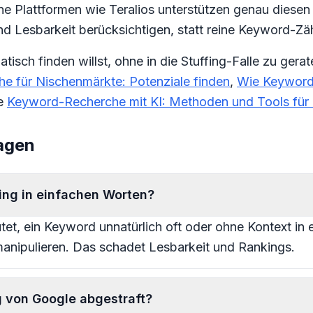
e Plattformen wie Teralios unterstützen genau diesen
 Lesbarkeit berücksichtigen, statt reine Keyword-Zäh
sch finden willst, ohne in die Stuffing-Falle zu gera
e für Nischenmärkte: Potenziale finden
,
Wie Keyword
e
Keyword-Recherche mit KI: Methoden und Tools fü
ragen
ing in einfachen Worten?
et, ein Keyword unnatürlich oft oder ohne Kontext in 
nipulieren. Das schadet Lesbarkeit und Rankings.
g von Google abgestraft?