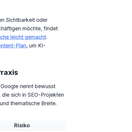
en Sichtbarkeit oder
chäftigen möchte, findet
che leicht gemacht
.
ontent-Plan
, um KI-
Praxis
? Google nennt bewusst
, die sich in SEO-Projekten
 und thematische Breite.
Risiko