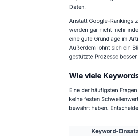
Daten.
Anstatt Google-Rankings zu 
werden gar nicht mehr inde
eine gute Grundlage im Art
Außerdem lohnt sich ein Bl
gestützte Prozesse besser 
Wie viele Keywords
Eine der häufigsten Frage
keine festen Schwellenwert
bewährt haben. Entscheiden
Keyword-Einsat