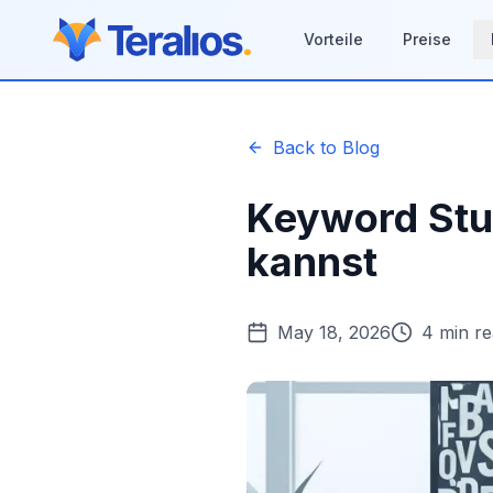
Vorteile
Preise
Back to Blog
Keyword Stuf
kannst
May 18, 2026
4 min r