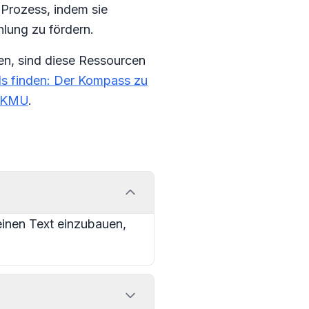
 Prozess, indem sie
lung zu fördern.
ten, sind diese Ressourcen
s finden: Der Kompass zu
r KMU
.
einen Text einzubauen,