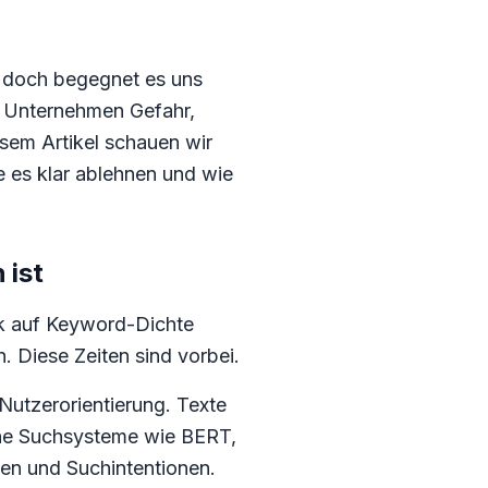
d doch begegnet es uns
le Unternehmen Gefahr,
esem Artikel schauen wir
es klar ablehnen und wie
 ist
rk auf Keyword-Dichte
. Diese Zeiten sind vorbei.
 Nutzerorientierung. Texte
rne Suchsysteme wie BERT,
en und Suchintentionen.