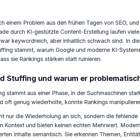
ach einem Problem aus den frühen Tagen von SEO, un
ade durch KI-gestützte Content-Erstellung laufen vie
zwar keywordreich, aber inhaltlich schwach sind. In di
ffing stammt, warum Google und moderne KI-Systeme 
ss sie Rankings stärken statt ruinieren.
d Stuffing und warum er problematisch
ing stammt aus einer Phase, in der Suchmaschinen sta
d oft genug wiederholte, konnte Rankings manipulieren
cht nur die Wiederholung an sich, sondern die fehlende
eren Kontext und bieten keinen echten Mehrwert. Mode
en Inhalte semantisch. Sie erkennen Themen, Entität