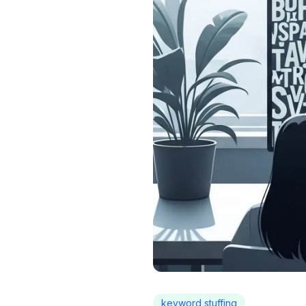
keyword stuffing