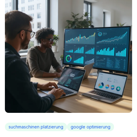
suchmaschinen platzierung
google optimierung