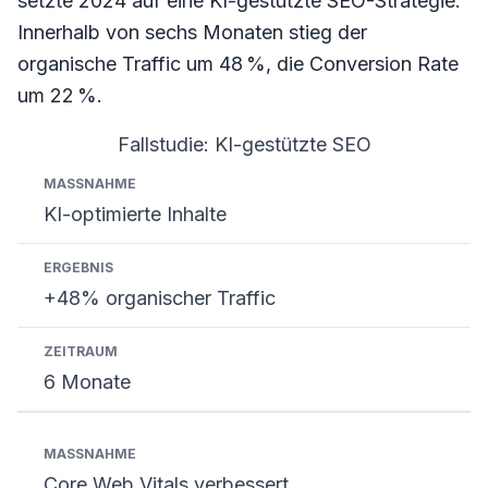
setzte 2024 auf eine KI-gestützte SEO-Strategie.
Innerhalb von sechs Monaten stieg der
organische Traffic um 48 %, die Conversion Rate
um 22 %.
Fallstudie: KI-gestützte SEO
Maßnahme
Ergebnis
Zeitraum
KI-optimierte Inhalte
+48% organischer Traffic
6 Monate
Core Web Vitals verbessert