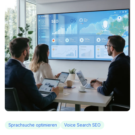
Sprachsuche optimieren
Voice Search SEO