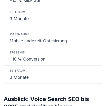
+15 % Klickrate
3 Monate
Mobile Ladezeit-Optimierung
+10 % Conversion
3 Monate
Ausblick: Voice Search SEO bis