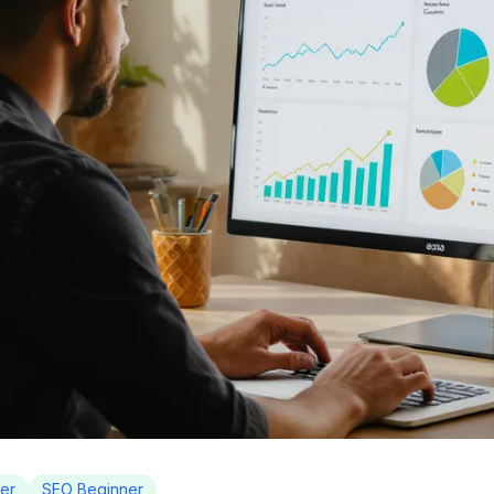
er
SEO Beginner