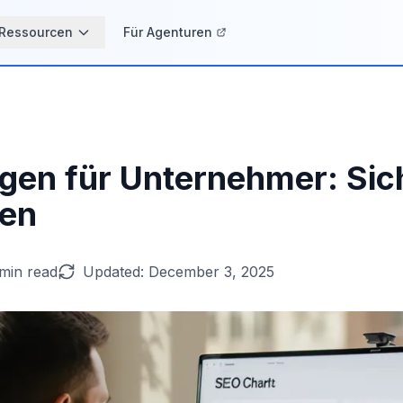
Ressourcen
Für Agenturen
en für Unternehmer: Sich
den
min read
Updated:
December 3, 2025