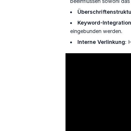
beeinflussen sowohl das 
Überschriftenstruktu
Keyword-Integratio
eingebunden werden.
Interne Verlinkung
: 