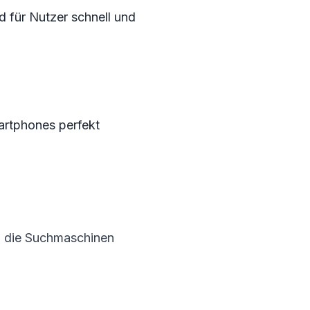
 für Nutzer schnell und
martphones perfekt
nd die Suchmaschinen