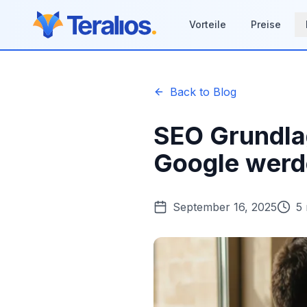
Vorteile
Preise
Back to Blog
SEO Grundlag
Google wer
September 16, 2025
5 