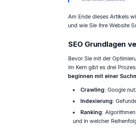
Am Ende dieses Artikels w
und wie Sie Ihre Website Sc
SEO Grundlagen ve
Bevor Sie mit der Optimier
Im Kern gibt es drei Proze
beginnen mit einer Such
Crawling
: Google nut
Indexierung
: Gefund
Ranking
: Algorithme
und in welcher Reihenfol