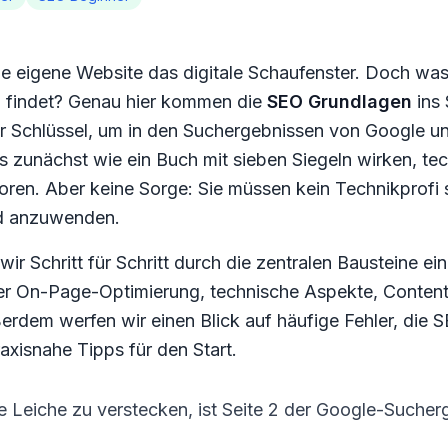
die eigene Website das digitale Schaufenster. Doch was
 findet? Genau hier kommen die
SEO Grundlagen
ins 
der Schlüssel, um in den Suchergebnissen von Google u
zunächst wie ein Buch mit sieben Siegeln wirken, tec
ren. Aber keine Sorge: Sie müssen kein Technikprofi s
nd anzuwenden.
ir Schritt für Schritt durch die zentralen Bausteine ei
ber On-Page-Optimierung, technische Aspekte, Content
erdem werfen wir einen Blick auf häufige Fehler, die
axisnahe Tipps für den Start.
ne Leiche zu verstecken, ist Seite 2 der Google-Sucher