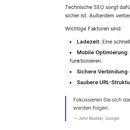
Technische SEO sorgt dafür
sicher ist. Außerdem verbes
Wichtige Faktoren sind:
Ladezeit
: Eine schne
Mobile Optimierung
:
funktionieren.
Sichere Verbindung
Saubere URL-Struktu
Fokussieren Sie sich da
werden folgen.
— John Mueller, Google