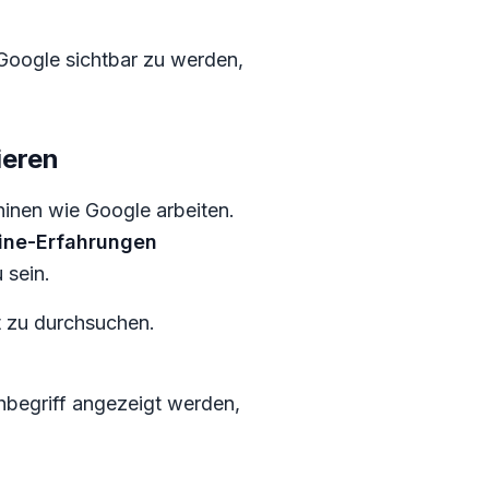
Google sichtbar zu werden,
ieren
hinen wie Google arbeiten.
line-Erfahrungen
 sein.
t zu durchsuchen.
hbegriff angezeigt werden,