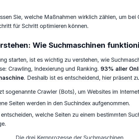
issen Sie, welche Maßnahmen wirklich zählen, um bei 
hritt für Schritt optimieren können.
rstehen: Wie Suchmaschinen funktion
ung starten, ist es wichtig zu verstehen, wie Suchmasc
sse: Crawling, Indexierung und Ranking.
93% aller On
maschine
. Deshalb ist es entscheidend, hier präsent zu
zt sogenannte Crawler (Bots), um Websites im Interne
ene Seiten werden in den Suchindex aufgenommen.
n entscheiden, welche Seiten zu einem bestimmten Suc
ge.
Die drei Kernprozesse der Suchmaschinen