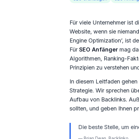
Für viele Unternehmer ist 
Website, wenn sie niemand
Engine Optimization’, ist 
Für
SEO Anfänger
mag das 
Algorithmen, Ranking-Fakto
Prinzipien zu verstehen u
In diesem Leitfaden gehen w
Strategie. Wir sprechen ü
Aufbau von Backlinks. Auß
sollten, und geben Ihnen pr
Die beste Stelle, um ei
— Brian Dean, Backlinko