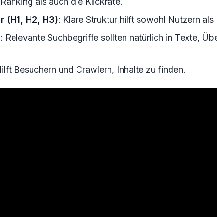
Ranking als auch die Klickrate.
r (H1, H2, H3)
: Klare Struktur hilft sowohl Nutzern a
n
: Relevante Suchbegriffe sollten natürlich in Texte, Ü
Hilft Besuchern und Crawlern, Inhalte zu finden.