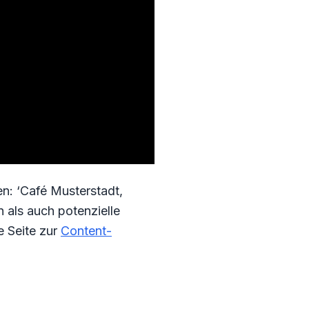
ten: ‘Café Musterstadt,
als auch potenzielle
e Seite zur
Content-