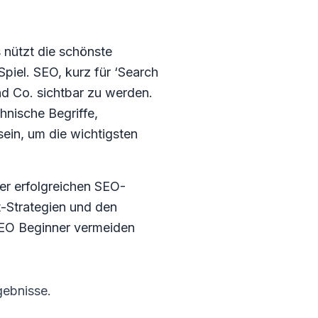
 nützt die schönste
Spiel. SEO, kurz für ‘Search
nd Co. sichtbar zu werden.
hnische Begriffe,
ein, um die wichtigsten
ner erfolgreichen SEO-
-Strategien und den
 SEO Beginner vermeiden
gebnisse.