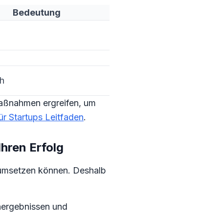
Bedeutung
h
Maßnahmen ergreifen, um
ür Startups Leitfaden
.
hren Erfolg
 umsetzen können. Deshalb
hergebnissen und