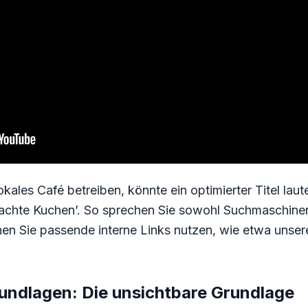
lokales Café betreiben, könnte ein optimierter Titel lau
achte Kuchen’. So sprechen Sie sowohl Suchmaschinen 
en Sie passende interne Links nutzen, wie etwa unser
undlagen: Die unsichtbare Grundlage