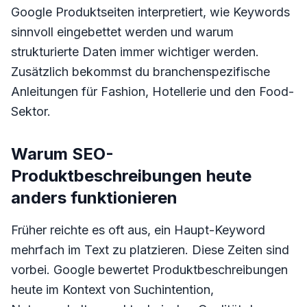
Google Produktseiten interpretiert, wie Keywords
sinnvoll eingebettet werden und warum
strukturierte Daten immer wichtiger werden.
Zusätzlich bekommst du branchenspezifische
Anleitungen für Fashion, Hotellerie und den Food-
Sektor.
Warum SEO-
Produktbeschreibungen heute
anders funktionieren
Früher reichte es oft aus, ein Haupt-Keyword
mehrfach im Text zu platzieren. Diese Zeiten sind
vorbei. Google bewertet Produktbeschreibungen
heute im Kontext von Suchintention,