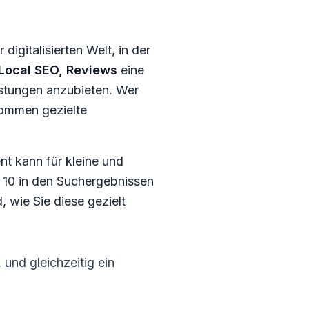
igitalisierten Welt, in der
Local SEO, Reviews
eine
eistungen anzubieten. Wer
kommen gezielte
t kann für kleine und
 10 in den Suchergebnissen
 wie Sie diese gezielt
und gleichzeitig ein