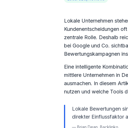
Lokale Unternehmen stehen 
Kundenentscheidungen oft 
zentrale Rolle. Deshalb re
bei Google und Co. sichtba
Bewertungskampagnen ins 
Eine intelligente Kombina
mittlere Unternehmen in De
ausmachen. In diesem Artik
nutzen und welche Tools d
Lokale Bewertungen sind
direkter Einflussfaktor 
— Brian Dean, Backlinko