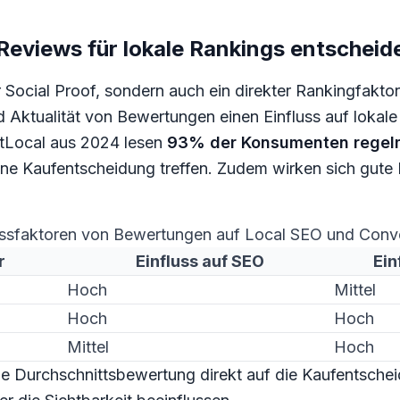
eviews für lokale Rankings entscheid
Social Proof, sondern auch ein direkter Rankingfaktor.
nd Aktualität von Bewertungen einen Einfluss auf loka
htLocal aus 2024 lesen
93% der Konsumenten regelm
eine Kaufentscheidung treffen. Zudem wirken sich gute
ussfaktoren von Bewertungen auf Local SEO und Conv
r
Einfluss auf SEO
Ein
Hoch
Mittel
Hoch
Hoch
Mittel
Hoch
die Durchschnittsbewertung direkt auf die Kaufentsche