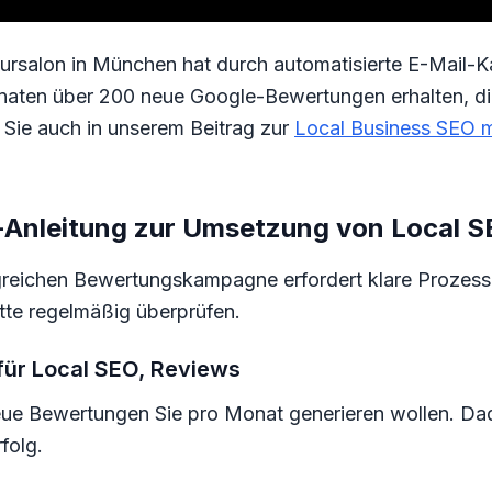
iseursalon in München hat durch automatisierte E-Mai
naten über 200 neue Google-Bewertungen erhalten, die
 Sie auch in unserem Beitrag zur
Local Business SEO 
t-Anleitung zur Umsetzung von Local 
greichen Bewertungskampagne erfordert klare Prozess
tte regelmäßig überprüfen.
n für Local SEO, Reviews
neue Bewertungen Sie pro Monat generieren wollen. Da
folg.