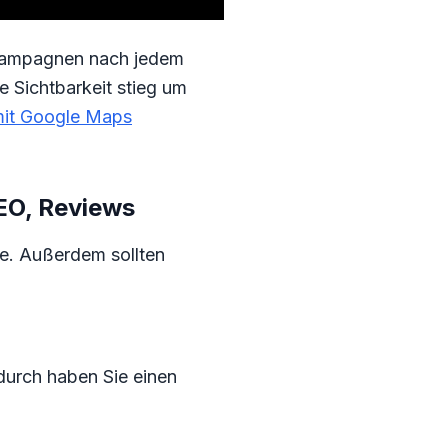
l-Kampagnen nach jedem
 Sichtbarkeit stieg um
mit Google Maps
SEO, Reviews
e. Außerdem sollten
durch haben Sie einen