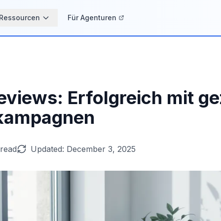
Ressourcen
Für Agenturen
eviews: Erfolgreich mit ge
kampagnen
 read
Updated:
December 3, 2025