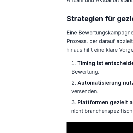
Anzahl und Aktualität stärk
Strategien für gez
Eine Bewertungskampagne is
Prozess, der darauf abziel
hinaus hilft eine klare Vor
Timing ist entscheid
Bewertung.
Automatisierung nut
versenden.
Plattformen gezielt 
nicht branchenspezifisch