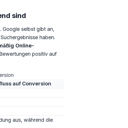
end sind
 Google selbst gibt an,
le Suchergebnisse haben.
äßig Online-
 Bewertungen positiv auf
ersion
fluss auf Conversion
idung aus, während die