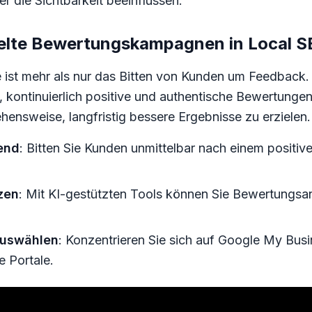
er die Sichtbarkeit beeinflussen.
ielte Bewertungskampagnen in Local S
t mehr als nur das Bitten von Kunden um Feedback. Sie
t, kontinuierlich positive und authentische Bewertunge
gehensweise, langfristig bessere Ergebnisse zu erzielen.
end
: Bitten Sie Kunden unmittelbar nach einem positiv
zen
: Mit KI-gestützten Tools können Sie Bewertungsan
auswählen
: Konzentrieren Sie sich auf Google My Busi
e Portale.