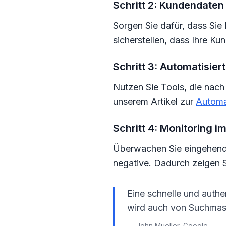
Schritt 2: Kundendate
Sorgen Sie dafür, dass Sie
sicherstellen, dass Ihre 
Schritt 3: Automatisie
Nutzen Sie Tools, die nac
unserem Artikel zur
Automa
Schritt 4: Monitoring 
Überwachen Sie eingehende
negative. Dadurch zeigen S
Eine schnelle und authe
wird auch von Suchmasc
— John Mueller, Google