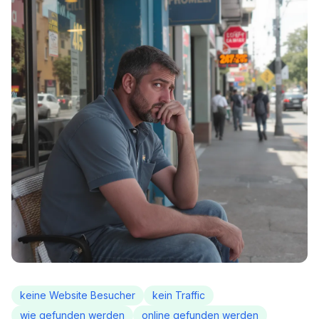
keine Website Besucher
kein Traffic
wie gefunden werden
online gefunden werden