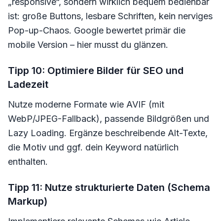
„responsive“, sondern wirklich bequem bedienbar
ist: große Buttons, lesbare Schriften, kein nerviges
Pop-up-Chaos. Google bewertet primär die
mobile Version – hier musst du glänzen.
Tipp 10: Optimiere Bilder für SEO und
Ladezeit
Nutze moderne Formate wie AVIF (mit
WebP/JPEG-Fallback), passende Bildgrößen und
Lazy Loading. Ergänze beschreibende Alt-Texte,
die Motiv und ggf. dein Keyword natürlich
enthalten.
Tipp 11: Nutze strukturierte Daten (Schema
Markup)