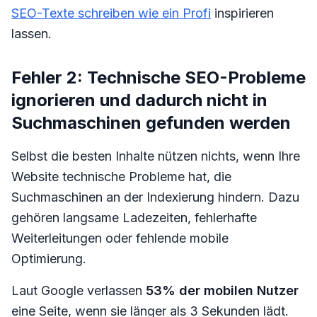
SEO-Texte schreiben wie ein Profi
inspirieren
lassen.
Fehler 2: Technische SEO-Probleme
ignorieren und dadurch nicht in
Suchmaschinen gefunden werden
Selbst die besten Inhalte nützen nichts, wenn Ihre
Website technische Probleme hat, die
Suchmaschinen an der Indexierung hindern. Dazu
gehören langsame Ladezeiten, fehlerhafte
Weiterleitungen oder fehlende mobile
Optimierung.
Laut Google verlassen
53% der mobilen Nutzer
eine Seite, wenn sie länger als 3 Sekunden lädt.