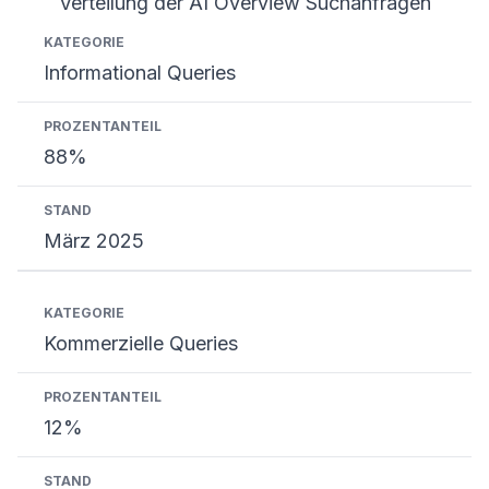
Verteilung der AI Overview Suchanfragen
Kategorie
Prozentanteil
Stand
Informational Queries
88%
März 2025
Kommerzielle Queries
12%