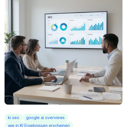
ki seo
google ai overviews
wie in KI Ergebnissen erscheinen