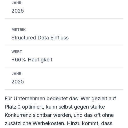
2025
Structured Data Einfluss
+66% Häufigkeit
2025
Für Unternehmen bedeutet das: Wer gezielt auf
Platz 0 optimiert, kann selbst gegen starke
Konkurrenz sichtbar werden, und das oft ohne
zusätzliche Werbekosten. Hinzu kommt, dass