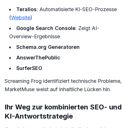
Teralios
: Automatisierte KI-SEO-Prozesse
(
Website
)
Google Search Console
: Zeigt AI-
Overview-Ergebnisse
Schema.org Generatoren
AnswerThePublic
SurferSEO
Screaming Frog identifiziert technische Probleme,
MarketMuse weist auf inhaltliche Lücken hin.
Ihr Weg zur kombinierten SEO- und
KI-Antwortstrategie