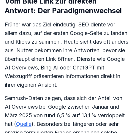
Vom Blue Link zur direkten
Antwort: Der Paradigmenwechsel
Früher war das Ziel eindeutig: SEO diente vor
allem dazu, auf der ersten Google-Seite zu landen
und Klicks zu sammeln. Heute sieht das oft anders
aus: Nutzer bekommen ihre Antworten, bevor sie
überhaupt einen Link öffnen. Dienste wie Google
AI Overviews, Bing AI oder ChatGPT mit
Webzugriff präsentieren Informationen direkt in
ihrer eigenen Ansicht.
Semrush-Daten zeigen, dass sich der Anteil von
AI Overviews bei Google zwischen Januar und
März 2025 von rund 6,5 % auf 13,1 % verdoppelt
hat (
Quelle
). Besonders bei längeren oder sehr
präzise formulierten Fragen erscheinen solche